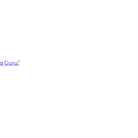
ng Guru”