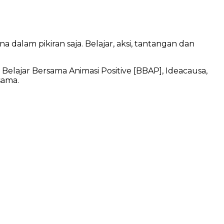
alam pikiran saja. Belajar, aksi, tantangan dan
elajar Bersama Animasi Positive [BBAP], Ideacausa,
sama.