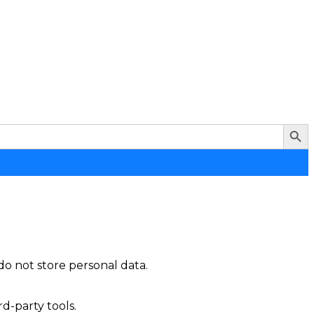
Search Button
do not store personal data.
d-party tools.