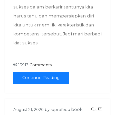
sukses dalam berkarir tentunya kita
harus tahu dan mempersiapkan diri
kita untuk memiliki karakteristik dan
kompetensi tersebut. Jadi mari berbagi
kiat sukses…
13913
Comments
Continue Reading
QUIZ
book
August 21, 2020
by
raprefedu