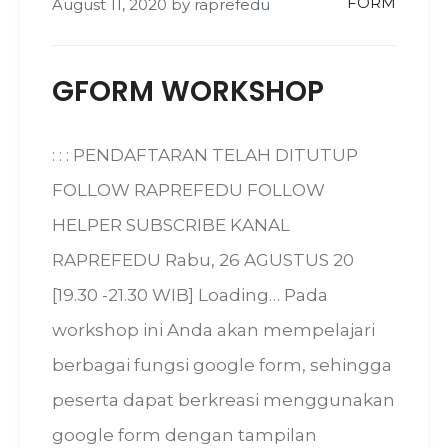
FORM
August 11, 2020
by
raprefedu
GFORM WORKSHOP
: : : PENDAFTARAN TELAH DITUTUP
FOLLOW RAPREFEDU FOLLOW
HELPER SUBSCRIBE KANAL
RAPREFEDU Rabu, 26 AGUSTUS 20
[19.30 -21.30 WIB] Loading… Pada
workshop ini Anda akan mempelajari
berbagai fungsi google form, sehingga
peserta dapat berkreasi menggunakan
google form dengan tampilan