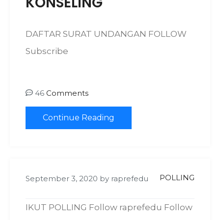
KONSELING
DAFTAR SURAT UNDANGAN FOLLOW
Subscribe
46
Comments
Continue Reading
POLLING
September 3, 2020
by
raprefedu
IKUT POLLING Follow raprefedu Follow