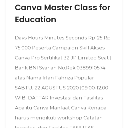
Canva Master Class for
Education
Days Hours Minutes Seconds Rp125 Rp
75.000 Peserta Campaign Skill Akses
Canva Pro Sertifikat 32 JP Limited Seat |
Bank BNI Syariah No.Rek 0389910574
atas Nama Irfan Fahriza Popular
SABTU, 22 AGUSTUS 2020 [09.00-12.00
WIB] DAFTAR Investasi dan Fasilitas
Apa itu Canva Manfaat Canva Kenapa
harus mengikuti workshop Catatan
Investasi dan Fasilitas FASILITAS