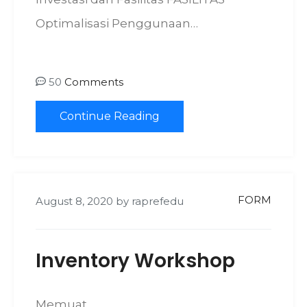
Optimalisasi Penggunaan…
50
Comments
Continue Reading
FORM
August 8, 2020
by
raprefedu
Inventory Workshop
Memuat…