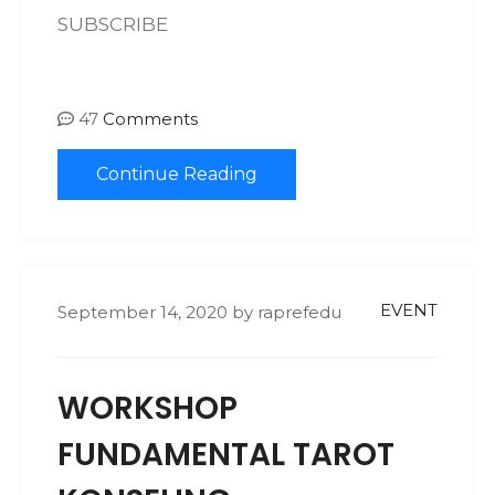
SUBSCRIBE
47
Comments
Continue Reading
EVENT
September 14, 2020
by
raprefedu
WORKSHOP
FUNDAMENTAL TAROT