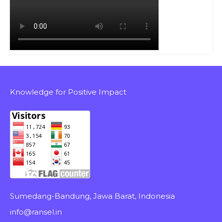
Knowledge for Positive Impact
Sumedang-Bandung, Jawa Barat, Indonesia
info@ransel.in