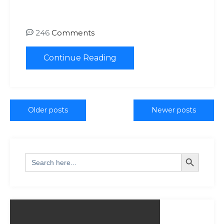
246
Comments
Continue Reading
Older posts
Newer posts
Search Button
Search
for: