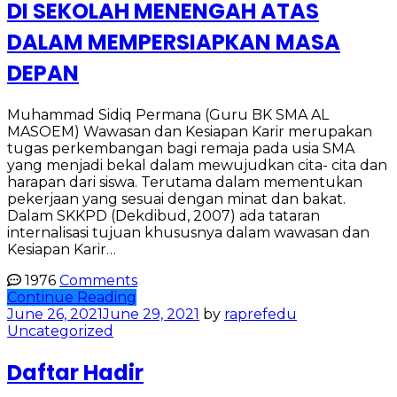
DI SEKOLAH MENENGAH ATAS
DALAM MEMPERSIAPKAN MASA
DEPAN
Muhammad Sidiq Permana (Guru BK SMA AL
MASOEM) Wawasan dan Kesiapan Karir merupakan
tugas perkembangan bagi remaja pada usia SMA
yang menjadi bekal dalam mewujudkan cita- cita dan
harapan dari siswa. Terutama dalam mementukan
pekerjaan yang sesuai dengan minat dan bakat.
Dalam SKKPD (Dekdibud, 2007) ada tataran
internalisasi tujuan khususnya dalam wawasan dan
Kesiapan Karir…
1976
Comments
Continue Reading
June 26, 2021
June 29, 2021
by
raprefedu
Uncategorized
Daftar Hadir