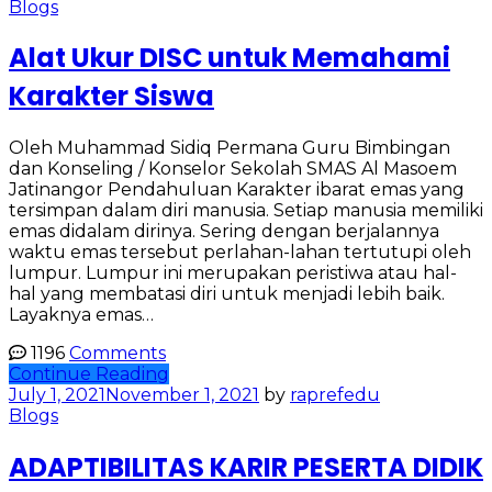
Blogs
Alat Ukur DISC untuk Memahami
Karakter Siswa
Oleh Muhammad Sidiq Permana Guru Bimbingan
dan Konseling / Konselor Sekolah SMAS Al Masoem
Jatinangor Pendahuluan Karakter ibarat emas yang
tersimpan dalam diri manusia. Setiap manusia memiliki
emas didalam dirinya. Sering dengan berjalannya
waktu emas tersebut perlahan-lahan tertutupi oleh
lumpur. Lumpur ini merupakan peristiwa atau hal-
hal yang membatasi diri untuk menjadi lebih baik.
Layaknya emas…
1196
Comments
Continue Reading
July 1, 2021
November 1, 2021
by
raprefedu
Blogs
ADAPTIBILITAS KARIR PESERTA DIDIK