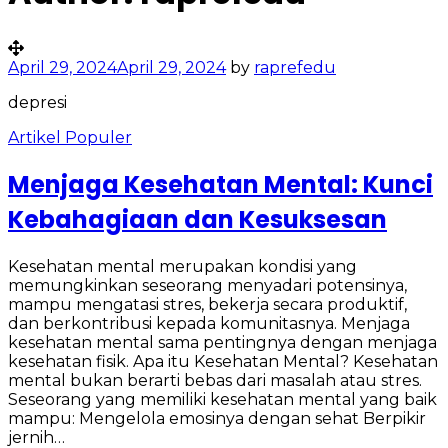
April 29, 2024
April 29, 2024
by
raprefedu
depresi
Artikel Populer
Menjaga Kesehatan Mental: Kunci
Kebahagiaan dan Kesuksesan
Kesehatan mental merupakan kondisi yang
memungkinkan seseorang menyadari potensinya,
mampu mengatasi stres, bekerja secara produktif,
dan berkontribusi kepada komunitasnya. Menjaga
kesehatan mental sama pentingnya dengan menjaga
kesehatan fisik. Apa itu Kesehatan Mental? Kesehatan
mental bukan berarti bebas dari masalah atau stres.
Seseorang yang memiliki kesehatan mental yang baik
mampu: Mengelola emosinya dengan sehat Berpikir
jernih…