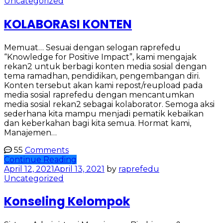
Uncategorized
KOLABORASI KONTEN
Memuat… Sesuai dengan selogan raprefedu
“Knowledge for Positive Impact”, kami mengajak
rekan2 untuk berbagi konten media sosial dengan
tema ramadhan, pendidikan, pengembangan diri.
Konten tersebut akan kami repost/reupload pada
media sosial raprefedu dengan mencantumkan
media sosial rekan2 sebagai kolaborator. Semoga aksi
sederhana kita mampu menjadi pematik kebaikan
dan keberkahan bagi kita semua. Hormat kami,
Manajemen…
55
Comments
Continue Reading
April 12, 2021
April 13, 2021
by
raprefedu
Uncategorized
Konseling Kelompok