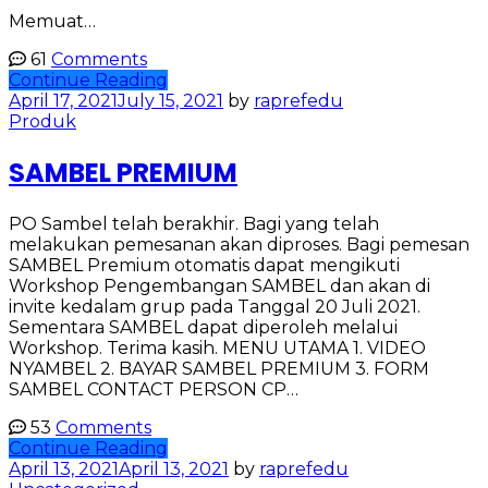
Memuat…
61
Comments
Continue Reading
April 17, 2021
July 15, 2021
by
raprefedu
Produk
SAMBEL PREMIUM
PO Sambel telah berakhir. Bagi yang telah
melakukan pemesanan akan diproses. Bagi pemesan
SAMBEL Premium otomatis dapat mengikuti
Workshop Pengembangan SAMBEL dan akan di
invite kedalam grup pada Tanggal 20 Juli 2021.
Sementara SAMBEL dapat diperoleh melalui
Workshop. Terima kasih. MENU UTAMA 1. VIDEO
NYAMBEL 2. BAYAR SAMBEL PREMIUM 3. FORM
SAMBEL CONTACT PERSON CP…
53
Comments
Continue Reading
April 13, 2021
April 13, 2021
by
raprefedu