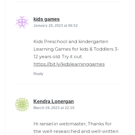
says:
kids games
January 20, 2023 at 06:52
Kids Preschool and kindergarten
Learning Games for kids & Toddlers 3-
12 years old. Try it out:
https://bit.ly/kidslearninggames
Reply
says:
Kendra Lonergan
March 19, 2023 at 22:10
Hi ransel.in webmaster, Thanks for
the well-researched and well-written