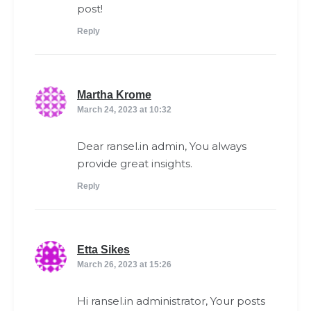
post!
Reply
says:
Martha Krome
March 24, 2023 at 10:32
Dear ransel.in admin, You always
provide great insights.
Reply
says:
Etta Sikes
March 26, 2023 at 15:26
Hi ransel.in administrator, Your posts