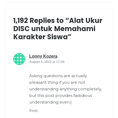
1,192 Replies to “Alat Ukur
DISC untuk Memahami
Karakter Siswa”
says:
Lonny Kozera
August 5, 2022 at 17:45
Asking questions are actually
pleasant thing if you are not
understanding anything completely,
but this post provides fastidious
understanding even.|
Reply