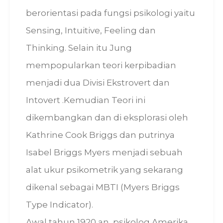
berorientasi pada fungsi psikologi yaitu
Sensing, Intuitive, Feeling dan
Thinking. Selain itu Jung
mempopularkan teori kerpibadian
menjadi dua Divisi Ekstrovert dan
Intovert .Kemudian Teori ini
dikembangkan dan di eksplorasi oleh
Kathrine Cook Briggs dan putrinya
Isabel Briggs Myers menjadi sebuah
alat ukur psikometrik yang sekarang
dikenal sebagai MBTI (Myers Briggs
Type Indicator).
Awal tahun 1920 an, psikolog Amerika