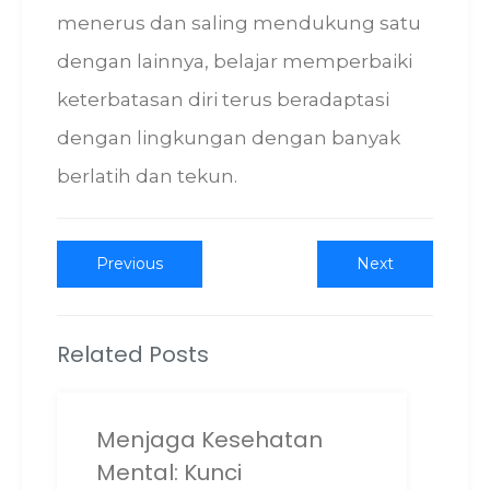
menerus dan saling mendukung satu
dengan lainnya, belajar memperbaiki
keterbatasan diri terus beradaptasi
dengan lingkungan dengan banyak
berlatih dan tekun.
Post
Previous
Next
Previous
Next
post:
post:
navigation
Related Posts
Menjaga Kesehatan
Mental: Kunci